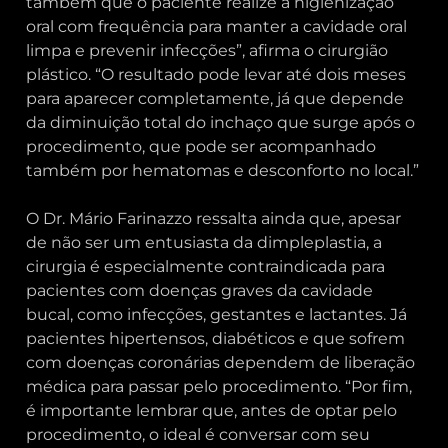
também que o paciente realize a higienização
oral com frequência para manter a cavidade oral
limpa e prevenir infecções”, afirma o cirurgião
plástico. “O resultado pode levar até dois meses
para aparecer completamente, já que depende
da diminuição total do inchaço que surge após o
procedimento, que pode ser acompanhado
também por hematomas e desconforto no local.”
O Dr. Mário Farinazzo ressalta ainda que, apesar
de não ser um entusiasta da dimpleplastia, a
cirurgia é especialmente contraindicada para
pacientes com doenças graves da cavidade
bucal, como infecções, gestantes e lactantes. Já
pacientes hipertensos, diabéticos e que sofrem
com doenças coronárias dependem de liberação
médica para passar pelo procedimento. “Por fim,
é importante lembrar que, antes de optar pelo
procedimento, o ideal é conversar com seu