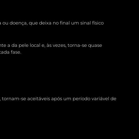
ou doença, que deixa no final um sinal físico
e a da pele local e, às vezes, torna-se quase
cada fase.
s, tornam-se aceitáveis após um período variável de