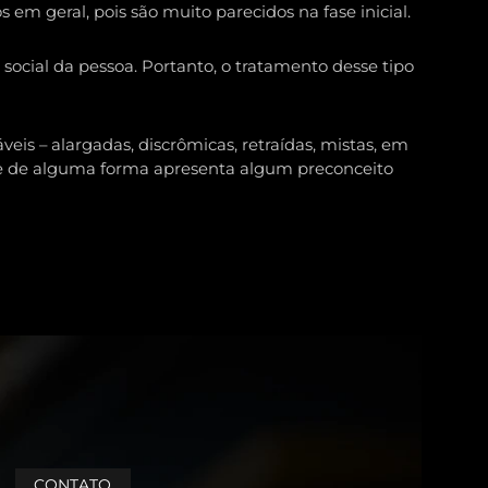
m geral, pois são muito parecidos na fase inicial.
social da pessoa. Portanto, o tratamento desse tipo
eis – alargadas, discrômicas, retraídas, mistas, em
que de alguma forma apresenta algum preconceito
CONTATO