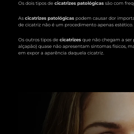
Os dois tipos de
cicatrizes patológicas
são com frequ
As
cicatrizes patológicas
podem causar dor important
de cicatriz não é um procedimento apenas estético.
Os outros tipos de
cicatrizes
que não chegam a ser pa
alçapão) quase não apresentam sintomas físicos, m
em expor a aparência daquela cicatriz.