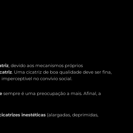
atriz
, devido aos mecanismos próprios
catriz
. Uma cicatriz de boa qualidade deve ser fina,
imperceptível no convívio social.
e
sempre é uma preocupação a mais. Afinal, a
cicatrizes inestéticas
(alargadas, deprimidas,