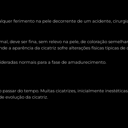
quer ferimento na pele decorrente de um acidente, cirurgia 
al, deve ser fina, sem relevo na pele, de coloração semelhant
 a aparência da cicatriz sofre alterações físicas típicas de 
sideradas normais para a fase de amadurecimento.
 passar do tempo. Muitas cicatrizes, inicialmente inestética
e evolução da cicatriz.