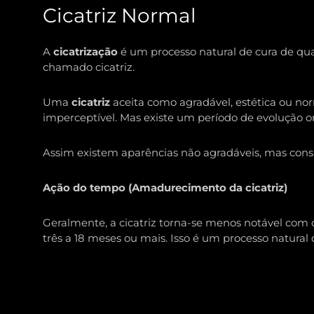
Cicatriz Normal
A
cicatrização
é um processo natural de cura de qual
chamado cicatriz.
Uma
cicatriz
aceita como agradável, estética ou norm
imperceptível. Mas existe um período de evolução onde
Assim existem aparências não agradáveis, mas con
Ação do tempo (Amadurecimento da cicatriz)
Geralmente, a cicatriz torna-se menos notável com o
três a 18 meses ou mais. Isso é um processo natural d