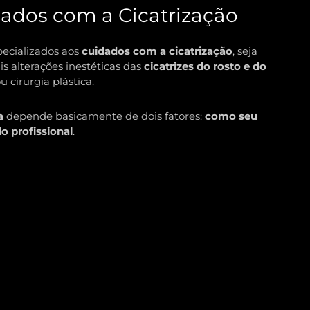
dados com a Cicatrização
ecializados aos
cuidados com a cicatrização
, seja
is alterações inestéticas das
cicatrizes do rosto e do
u cirurgia plástica.
a
depende basicamente de dois fatores:
como seu
lo profissional
.