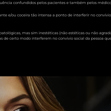
ência confundidos pelos pacientes e também pelos médicos e
e e/ou coceira tão intensa a ponto de interferir no convívio 
tológicas, mas sim inestéticas (não estéticas ou não agradáv
as de certo modo interferem no convívio social da pessoa 