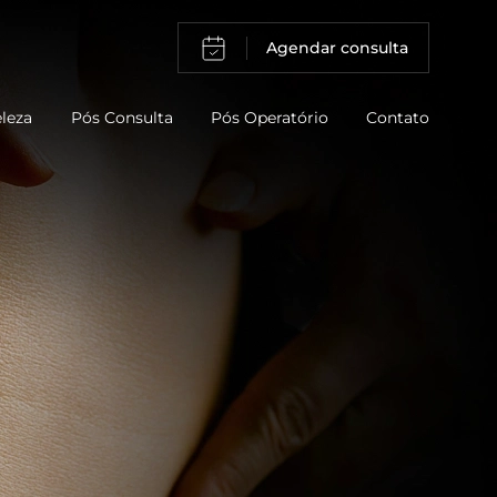
Agendar consulta
eleza
Pós Consulta
Pós Operatório
Contato