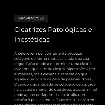
INFORMAÇÕES
Cicatrizes Patológicas e
Inestéticas
A pele jovem por comumente produzir
colágeno de forma mais acelerada que sua
degradação tende a determinar uma cicatriz
evidente (queloide ou cicatriz hipertrófica) isto
é, maiores, mais elevada e espessa do que
aquela que ocorre na pele de pessoas idosas.
Quando a quantidade de colágeno depositada
na cicatriz é menor do que devia, a cicatriz final
pode aparecer deprimida, ou atrófica, em
relação à pele ao redor. Essas cicatrizes são em
parte devido a fatores individuais da paciente