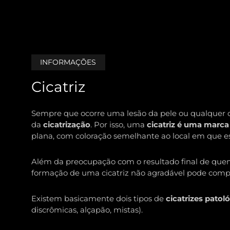
INFORMAÇÕES
Cicatriz
Sempre que ocorre uma lesão da pele ou qualquer ou
da
cicatrização
. Por isso, uma
cicatriz é uma marca 
plana, com coloração semelhante ao local em que est
Além da preocupação com o resultado final de quem
formação de uma cicatriz não agradável pode compr
Existem basicamente dois tipos de
cicatrizes patol
discrômicas, alçapão, mistas).