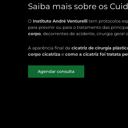
Saiba mais sobre os Cui
O
Instituto André Venturelli
tem protocolos esp
para previnir ou para o tratamento das principa
corpo
, decorrentes de acidente, cirurgia geral o
A aparência final da
cicatriz de cirurgia plástic
corpo cicatriza
e
como a cicatriz foi tratata pe
Agendar consulta