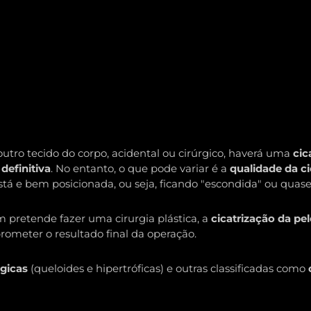
tro tecido do corpo, acidental ou cirúrgico, haverá uma
cic
definitiva
. No entanto, o que pode variar é a
qualidade da ci
á e bem posicionada, ou seja, ficando "escondida" ou quase 
 pretende fazer uma cirurgia plástica, a
cicatrização da pel
ometer o resultado final da operação.
ógicas
(queloides e hipertróficas) e outras classificadas como