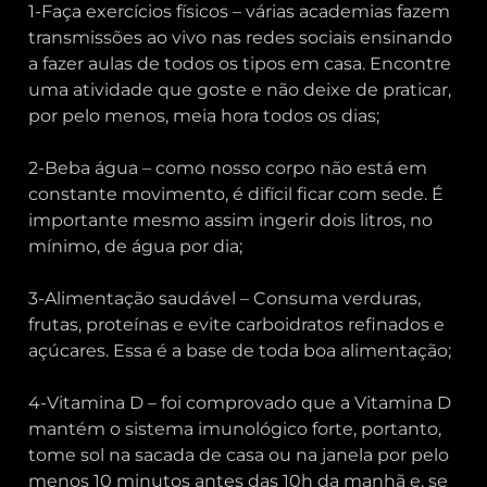
1-Faça exercícios físicos – várias academias fazem
transmissões ao vivo nas redes sociais ensinando
a fazer aulas de todos os tipos em casa. Encontre
uma atividade que goste e não deixe de praticar,
por pelo menos, meia hora todos os dias;
2-Beba água – como nosso corpo não está em
constante movimento, é difícil ficar com sede. É
importante mesmo assim ingerir dois litros, no
mínimo, de água por dia;
3-Alimentação saudável – Consuma verduras,
frutas, proteínas e evite carboidratos refinados e
açúcares. Essa é a base de toda boa alimentação;
4-Vitamina D – foi comprovado que a Vitamina D
mantém o sistema imunológico forte, portanto,
tome sol na sacada de casa ou na janela por pelo
menos 10 minutos antes das 10h da manhã e, se