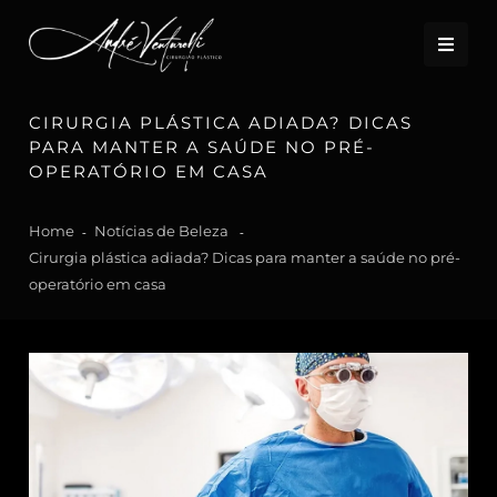
CIRURGIA PLÁSTICA ADIADA? DICAS
PARA MANTER A SAÚDE NO PRÉ-
OPERATÓRIO EM CASA
Home
Notícias de Beleza
Cirurgia plástica adiada? Dicas para manter a saúde no pré-
operatório em casa