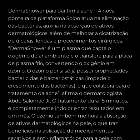
DermaShower para dar fim à acne – A nova
ponteira da plataforma Solon atua na eliminação
das bactérias, auxilia na absorção de ativos
dermatológicos, além de melhorar a cicatrização
de úlceras, feridas e procedimentos cirúrgicos.
“DermaShower é um plasma que capta o
oxigênio do ar ambiente e o transfere para a placa
de plasma frio, convertendo o oxigênio em
ozônio. O ozônio por si só já possui propriedades
bactericidas e bacteriostáticas (impede o
crescimento das bactérias), o que colabora para o
tratamento da acne”, afirma o dermatologista
Abdo Salomão Jr. O tratamento dura 15 minutos,
é completamente indolor e traz resultados em
um mês. O ozônio também melhora a absorção
de ativos dermatológicos na pele, o que traz
benefícios na aplicação de medicamentos
secativos e anti-inflamatórios para a pele com