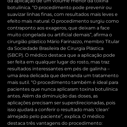
da aplicação de um volume menor da toxina
botulínica. “O procedimento pode prevenir ou
suavizar linhas finas, com resultados mais leves e
efeito mais natural. O procedimento surgiu como
contraponto aos exageros, que deixam a face
muito congelada ou artificial demais”, afirma o
cirurgião plástico Mário Farinazzo, membro Titular
da Sociedade Brasileira de Cirurgia Plástica
(SBCP). O médico destaca que a aplicação pode
ser feita em qualquer lugar do rosto, mas traz
resultados interessantes em pés de galinha –
uma área delicada que demanda um tratamento
mais sutil. “O procedimento também é ideal para
pacientes que nunca aplicaram toxina botulínica
antes. Além da diminuição das doses, as
aplicações precisam ser superdirecionadas, pois
isso ajudará a conferir o resultado mais ‘clean’
almejado pelo paciente”, explica. O médico
destaca três vantagens do procedimento: