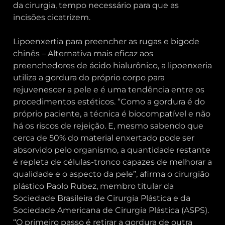
da cirurgia, tempo necessário para que as
incisões cicatrizem.
Lipoenxertia para preencher as rugas e bigode
chinês – Alternativa mais eficaz aos
preenchedores de ácido hialurônico, a lipoenxeria
utiliza a gordura do próprio corpo para
rejuvenescer a pele e é uma tendência entre os
procedimentos estéticos. “Como a gordura é do
próprio paciente, a técnica é biocompatível e não
há os riscos de rejeição. E, mesmo sabendo que
cerca de 50% do material enxertado pode ser
absorvido pelo organismo, a quantidade restante
é repleta de células-tronco capazes de melhorar a
qualidade e o aspecto da pele”, afirma o cirurgião
plástico Paolo Rubez, membro titular da
Sociedade Brasileira de Cirurgia Plástica e da
Sociedade Americana de Cirurgia Plástica (ASPS).
“O primeiro passo é retirar a gordura de outra