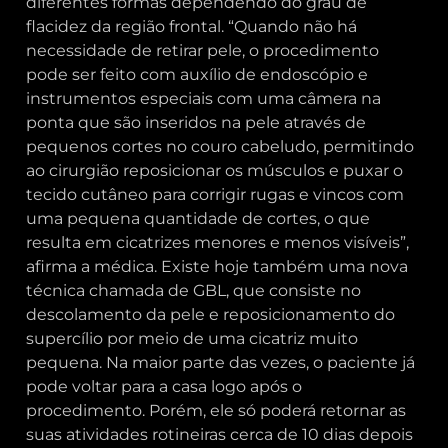
diferentes formas dependendo do grau de
flacidez da região frontal. “Quando não há
necessidade de retirar pele, o procedimento
pode ser feito com auxílio de endoscópio e
instrumentos especiais com uma câmera na
ponta que são inseridos na pele através de
pequenos cortes no couro cabeludo, permitindo
ao cirurgião reposicionar os músculos e puxar o
tecido cutâneo para corrigir rugas e vincos com
uma pequena quantidade de cortes, o que
resulta em cicatrizes menores e menos visíveis”,
afirma a médica. Existe hoje também uma nova
técnica chamada de GBL, que consiste no
descolamento da pele e reposicionamento do
supercílio por meio de uma cicatriz muito
pequena. Na maior parte das vezes, o paciente já
pode voltar para a casa logo após o
procedimento. Porém, ele só poderá retornar as
suas atividades rotineiras cerca de 10 dias depois